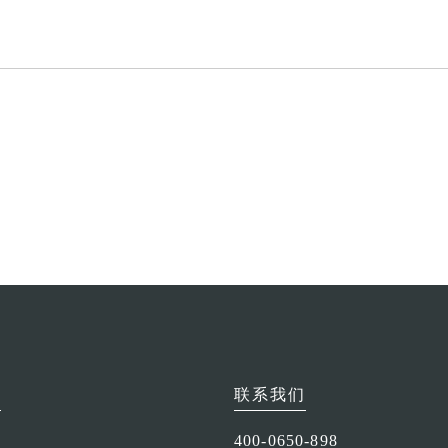
京
联系我们
400-0650-898