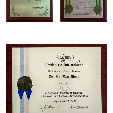
首页
关于我们
医疗服务
微创植牙
牙齿矫正
美学修复