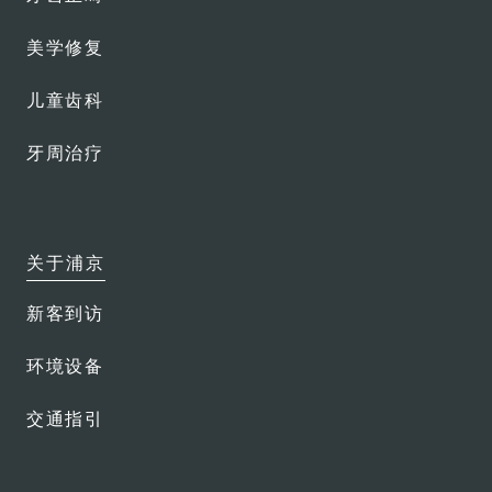
磨牙保护套
美学修复
特色服务
儿童齿科
保险直付
牙周治疗
会员俱乐部
医生团队
关于浦京
新客到访
环境设备
交通指引