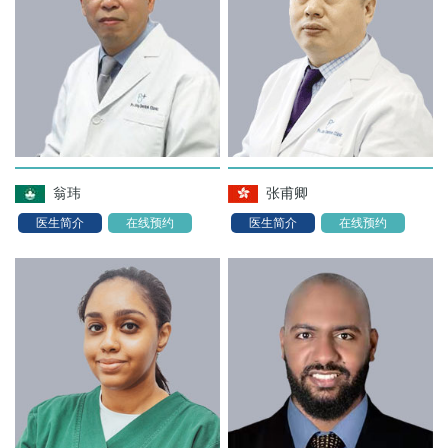
翁玮
张甫卿
医生简介
在线预约
医生简介
在线预约
首页
关于我们
医疗服务
微创植牙