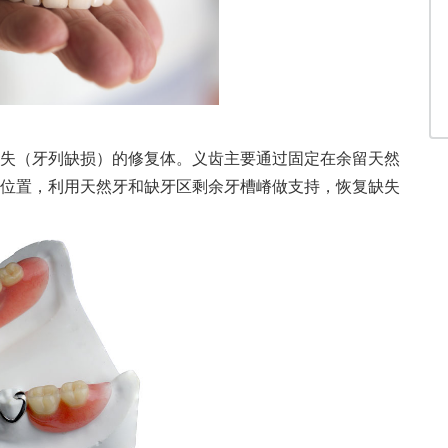
失（牙列缺损）的修复体。义齿主要通过固定在余留天然
位置，利用天然牙和缺牙区剩余牙槽嵴做支持，恢复缺失