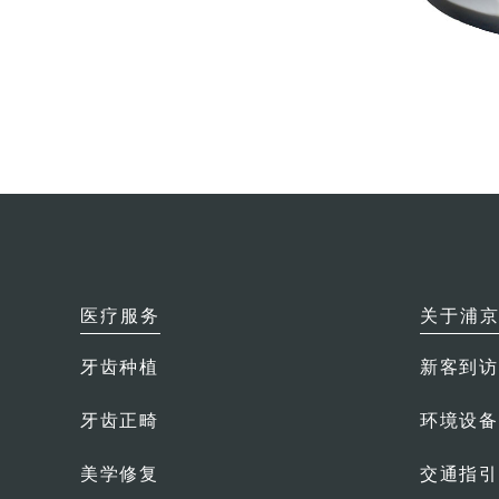
医疗服务
关于浦
牙齿种植
新客到访
牙齿正畸
环境设备
美学修复
交通指引