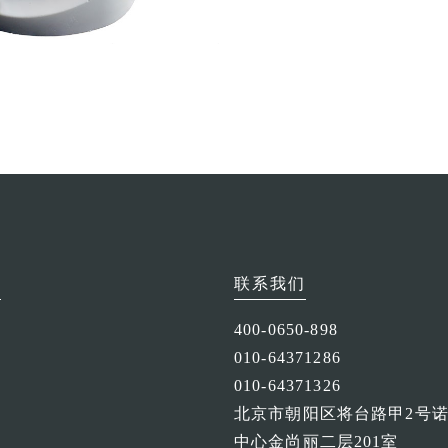
京
联系我们
400-0650-898
010-64371286
010-64371326
北京市朝阳区将台路甲2号
中心金尚丽二层201室