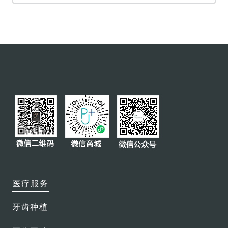
磨牙保护套
特色服务
保险直付
会员俱乐部
医生团队
医疗服务
牙齿种植