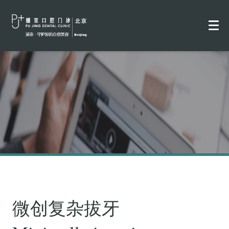
微创复杂拔牙