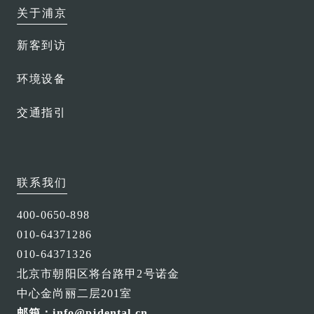
关于浦京
新客到访
环境设备
交通指引
联系我们
400-0650-898
010-64371286
010-64371326
北京市朝阳区将台路甲2号诺金
中心金尚丽二层201室
邮箱：info@pjdental.cn